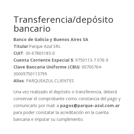
Transferencia/depósito
bancario
Banco de Galicia y Buenos Aires SA
Titular
:Parque Azul SRL
CUIT
: 30-67865183-0
Cuenta Corriente Especial $
: 9750113-7 076-9
Clave Bancaria Uniforme (CBU)
: 00700764-
30009750113799
Alias
: PARQUEAZUL.CLIENTES
Una vez realizado el depósito o transferencia, deberá
conservar el comprobante como constancia del pago y
comunicarlo por mail: a
pagos@parque-azul.com.ar
para poder constatar la acreditación en la cuenta
bancaria e imputar su cumplimiento.