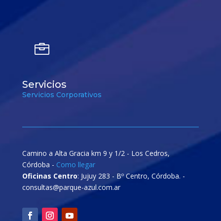

Servicios
Servicios Corporativos
Camino a Alta Gracia km 9 y 1/2 - Los Cedros,
Córdoba -
Como llegar
Oficinas Centro
: Jujuy 283 - Bº Centro, Córdoba. -
consultas@parque-azul.com.ar