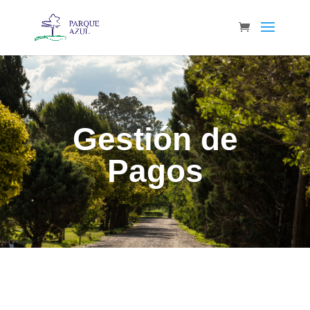
Gestión de
Pagos