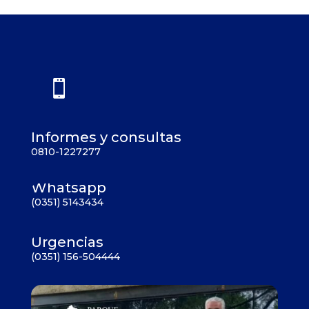

Informes y consultas
0810-1227277
Whatsapp
(0351) 5143434
Urgencias
(0351) 156-504444