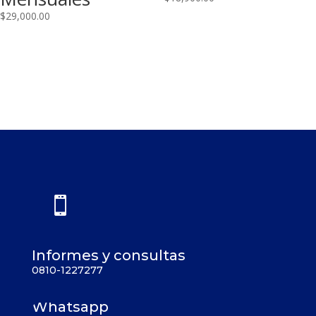
$
29,000.00

Informes y consultas
0810-1227277
Whatsapp