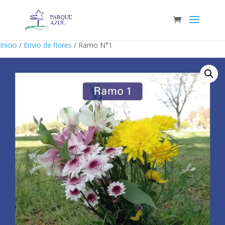
Inicio
/
Envio de flores
/ Ramo N°1