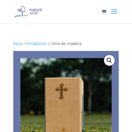
Inicio
/
Productos
/ Urna de madera