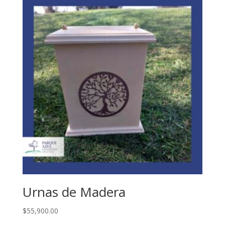
Urnas de Madera
$
55,900.00