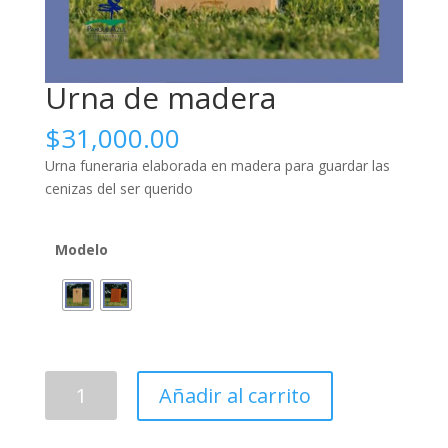
Urna de madera
$
31,000.00
Urna funeraria elaborada en madera para guardar las
cenizas del ser querido
Modelo
Urna
Añadir al carrito
de
madera