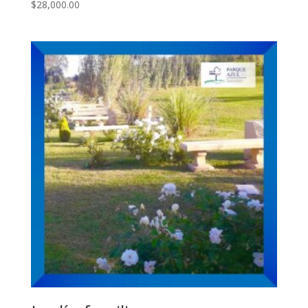
$
28,000.00